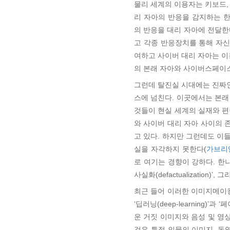
물리 세계의 이용자는 키보드,
리 자아의 반응을 감지하는 한
의 반응을 대리 자아에 전달한
고 각종 반응장치를 통해 자신
여하고 사이버 대리 자아는 이용
의 본래 자아와 사이버스페이스
그런데 탈진실 시대에는 진짜
스에 넘친다. 이곳에서는 본
것들이 현실 세계의 실재와 
와 사이버 대리 자아 사이의 
고 있다. 하지만 그런데도 이
실을 자각하지 못한다(
가브리엘,
로 여기는 경향이 강하다. 한나
사실화(defactualization
최근 들어 이러한 이미지메이킹
‘딥러닝(deep-learning
운 거짓 이미지와 음성 및 영
것은 특정 인물의 이미지, 동