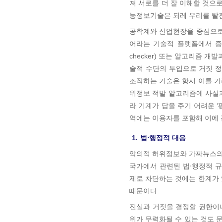
져 서로를 더 잘 이해할 것으로 
능정보기술은 되레 우리를 탈진
공학계와 산업현장을 중심으로
어라는 기술적 플랫폼에서 증
checker) 또는 알고리즘 
술적 수단의 투입으로 거짓 정
조작하는 기술은 항시 이를 
위정보 적발 알고리즘에 사실과
라 기계가 답을 주기 어려운 
역에는 이용자를 포함해 이에
1.
법⋅행정적 대응
악의적 허위정보와 가짜뉴스의 
국가에서 관련된 법⋅행정적 규
제로 차단하는 것에는 한계가 
때문이다.
진실과 거짓을 결정할 권한이
위가 무력화될 수 있는 것도 