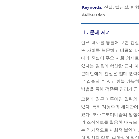
Keywords:
진실, 탈진실, 반향실 효
deliberation
Ⅰ.
문제 제기
인류 역사를 통틀어 보면 진실
또 사회를 불문하고 대중의 마
다가 진실이 주요 사회 의제로
있다는 믿음이 확산한 근대 이
근대인에게 진실은 절대 권력
은 검증될 수 있고 반복 가능한
방법을 통해 검증된 진리가 곧
그런데 최근 이루어진 일련의 
있다. 특히 계몽주의 세계관에
켰다. 포스트모더니즘의 입장
위⋅조작정보를 활용한 대규모
는 역사적으로 사회적 불안이 
의 정치적 악용, 다양성의 억