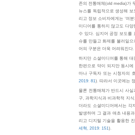
존의 전통매체(old media)
뉴스를 독립적으로 생성해 보도
리고 정보 소비자에게는 ‘여분
미디어를 통하지 않고도 다양
수 있다. 심지어 공정 보도를
슈를 만들고 화제를 불러일으키
어의 구분은 더욱 어려워진다.
하지만 소셜미디어를 통해 대
한편으로 약이 되지만 동시에
마나 구독자 또는 시청자의 
2019: 81
). 따라서 이곳에는
물론 전통매체가 반드시 사실과
구, 과학지식과 비과학적 지식
더라도 소셜미디어에서는 각자
발생하며 그 결과 애초 내용과
리고 디지털 기술을 활용한 
세혁, 2019: 151
).