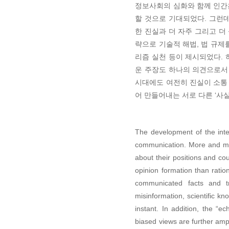
정보사회의 심화와 함께 인간
할 것으로 기대되었다. 그런
한 진실과 더 자주 그리고 
략으로 기술적 해법, 법 규제
리즘 실천 등이 제시되었다. 
운 주장도 하나의 의견으로서 
시대에도 여전히 진실이 소통
어 만들어내는 서로 다른 ‘사
The development of the inte
communication. More and mor
about their positions and cou
opinion formation than rati
communicated facts and tr
misinformation, scientific kn
instant. In addition, the “
biased views are further ampl