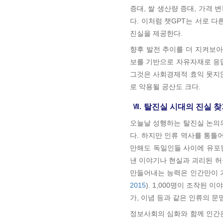
증대, 쌀 생산량 증대, 가격 
다. 이처럼 챗GPT는 서로 
진실을 제공한다.
향후 발전 추이를 더 지켜보
보를 기반으로 자유자재로 응답
그것은 사회경제적 효익 못지
로 악용될 공산도 크다.
Ⅶ.
탈진실 시대의 진실 찾
오늘날 성행하는 탈진실 논의
다. 하지만 인류 역사를 통틀
만해도 독일인들 사이에 유포
낸 이야기나 현실과 괴리된 허구
만들어내는 능력은 인간만이 
2015
). 1,000명이 조작된
가, 이념 등과 같은 인류의 
정보사회의 심화와 함께 인간