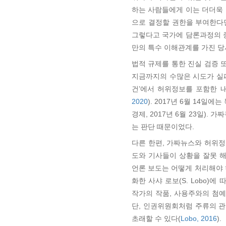
하는 사람들에게 이는 더더욱
으로 결정할 권한을 부여한다면
그렇다고 국가에 담론과정의 
만의 특수 이해관계를 가진 당사자 
법적 규제를 통한 진실 검증
지금까지의 수많은 시도가 실패
건’에서 허위정보를 포함한 
2020
). 2017년 6월 14
경제, 2017년 6월 23일)
는 판단 때문이었다.
다른 한편, 가짜뉴스와 허위정
도와 기사들이 상황을 잘못 
언론 보도는 어떻게 처리해야 
화한 사샤 로보(S. Lobo
작가의 작품, 사용주와의 첨
단, 인권위원회처럼 주류의 
초래할 수 있다(
Lobo, 2016
).