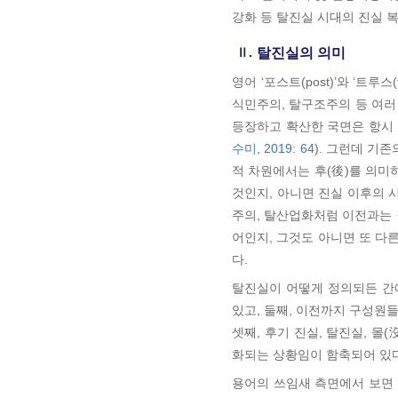
강화 등 탈진실 시대의 진실 
Ⅱ.
탈진실의 의미
영어 ‘포스트(post)’와 ‘트
식민주의, 탈구조주의 등 여러 
등장하고 확산한 국면은 항시 
수미, 2019: 64
). 그런데 기
적 차원에서는 후(後)를 의미
것인지, 아니면 진실 이후의 
주의, 탈산업화처럼 이전과는 
어인지, 그것도 아니면 또 다
다.
탈진실이 어떻게 정의되든 간
있고, 둘째, 이전까지 구성원들
셋째, 후기 진실, 탈진실, 
화되는 상황임이 함축되어 있
용어의 쓰임새 측면에서 보면 ‘