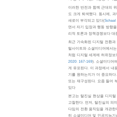
이러한 반전과 함께 근대의 위
도 크게 퇴색했다. 동시에,
새로이 부각되고 있다(
Schaal
면서 자기 입장과 행동 방향
리적 토론과 정책경쟁보다 대중영
최근 가속화된 디지털 전환과 
털사이트와 소셜미디어에서는 사
처럼 디지털 세계에 허위정보와
2020: 167-169
). 소셜미디어
게 유포된다. 이 과정에서 내
기를 원하는지가 더 중요하다
또는 재구성된다. 요즘 들어 
있다
본고는 탈진실 현상을 디지털
고찰한다. 먼저, 탈진실의 의
다임의 전환 움직임을 개관한다
히 소셜미디어 및 인공지능기술