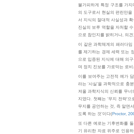
불가피하게 특정 구조를 가지며
의 도구로서 현실의 편린만을
서 지식의 절대적 사실성과 확
진실의 보루 역할을 자처할 수
으로 참인지를 밝히거나, 의견
이 같은 과학체계의 패러다임
를 제기하는 경제 세력 또는 정
으로 입증된 지식에 대해 의구
며 정치 진보를 가로막는 로비
이를 보여주는 고전적 예가 담
라는 ‘사실’을 과학적으로 충
져올 과학지식의 신뢰를 무너뜨
지였다. 첫째는 ‘무지 전략’
무지를 공언하는 것, 즉 알면서
도록 하는 것’이다(
Proctor, 20
또 다른 예로는 기후변화를 둘
기 유리한 자료 위주로 인용