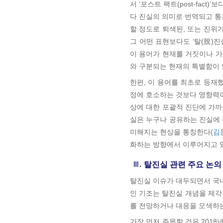
서 ‘포스트 팩트(post-fac
다 진실의 의미로 번역되고 통용
할 정도로 퇴색된, 또는 진
그 어떤 표현보다도 ‘탈(脫)진
이 용어가 현재를 거짓이나 
와 구분되는 현재의 특별함이 
한편, 이 용어를 최초로 등재
정에 호소하는 것보다 영향력이
상에 대한 포괄적 진단에 가까
실은 누구나 공유하는 진실에 대
미해지는 현상을 통칭한다(
김동
화하는 방향에서 이루어지고 
Ⅲ.
탈진실 관련 주요 논의
탈진실 이슈가 대두되면서 국내외
인 기조는 탈진실 개념을 제각
를 전망하거나 대응을 모색하
가장 먼저 주목할 것은 2018년 