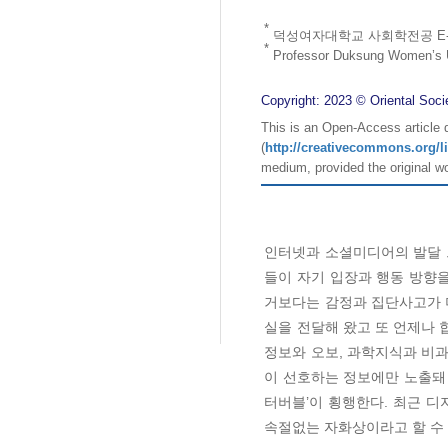
*
덕성여자대학교 사회학전공 E-m
*
Professor Duksung Women’s U
Copyright: 2023 © Oriental Soci
This is an Open-Access article 
(
http://creativecommons.org/l
medium, provided the original wo
인터넷과 소셜미디어의 발달 
들이 자기 입장과 행동 방향
거보다는 감정과 집단사고가 
실을 전달해 왔고 또 언제나 
정보와 오보, 과학지식과 비과
이 선호하는 정보에만 노출돼 
터버블’이 횡행한다. 최근 디
속절없는 자화상이라고 할 수 