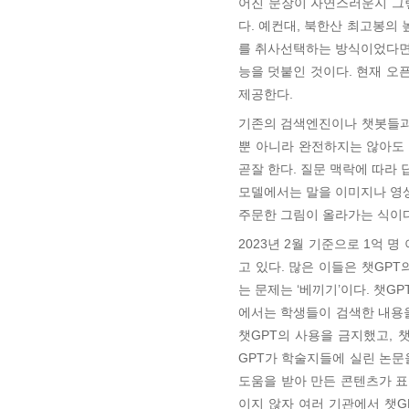
어진 문장이 자연스러운지 그렇지
다. 예컨대, 북한산 최고봉의
를 취사선택하는 방식이었다면,
능을 덧붙인 것이다. 현재 오
제공한다.
기존의 검색엔진이나 챗봇들과 
뿐 아니라 완전하지는 않아도 
곧잘 한다. 질문 맥락에 따라 
모델에서는 말을 이미지나 영상
주문한 그림이 올라가는 식이다
2023년 2월 기준으로 1억 
고 있다. 많은 이들은 챗GP
는 문제는 ‘베끼기’이다. 챗G
에서는 학생들이 검색한 내용
챗GPT의 사용을 금지했고, 챗
GPT가 학술지들에 실린 논문
도움을 받아 만든 콘텐츠가 표
이지 않자 여러 기관에서 챗G