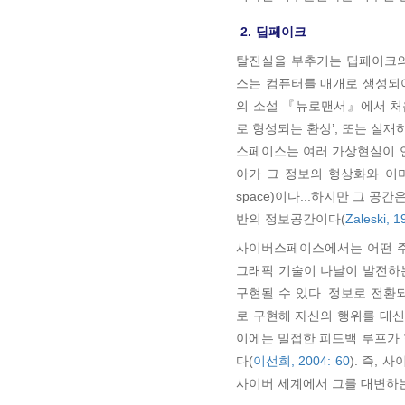
2.
딥페이크
탈진실을 부추기는 딥페이크의 
스는 컴퓨터를 매개로 생성되어 
의 소설 『뉴로맨서』에서 처
로 형성되는 환상’, 또는 실
스페이스는 여러 가상현실이 연
아가 그 정보의 형상화와 이
space)이다...하지만 그 
반의 정보공간이다(
Zaleski, 1
사이버스페이스에서는 어떤 주
그래픽 기술이 나날이 발전하는
구현될 수 있다. 정보로 전환
로 구현해 자신의 행위를 대신
이에는 밀접한 피드백 루프가 
다(
이선희, 2004: 60
). 즉,
사이버 세계에서 그를 대변하는