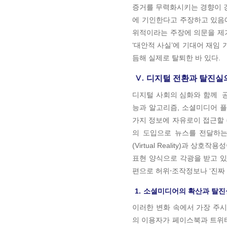
증거를 무력화시키는 경향이 
에 기인한다고 주장하고 있음에
위적이라는 주장에 의문을 제
‘대안적 사실’에 기대어 재임 
듬해 실제로 탈퇴한 바 있다.
Ⅴ.
디지털 전환과 탈진실
디지털 사회의 심화와 함께 공
능과 알고리즘, 소셜미디어 
가지 정보에 자유로이 접근할 
의 도입으로 뉴스를 전달하는
(Virtual Reality)과
표현 양식으로 각광을 받고 있
편으로 허위⋅조작정보나 ‘진짜
1.
소셜미디어의 확산과 탈진
이러한 변화 속에서 가장 주시
의 이용자가 페이스북과 트위터