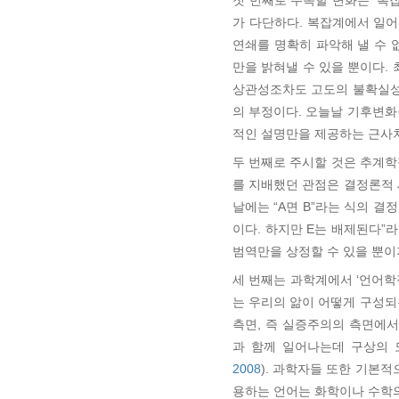
첫 번째로 주목할 변화는 ‘복잡성
가 다단하다. 복잡계에서 일
연쇄를 명확히 파악해 낼 수 
만을 밝혀낼 수 있을 뿐이다.
상관성조차도 고도의 불확실성
의 부정이다. 오늘날 기후변화
적인 설명만을 제공하는 근사치
두 번째로 주시할 것은 추계학적 
를 지배했던 관점은 결정론적 
날에는 “A면 B”라는 식의 결
이다. 하지만 E는 배제된다”
범역만을 상정할 수 있을 뿐이
세 번째는 과학계에서 ‘언어학적 
는 우리의 앎이 어떻게 구성되
측면, 즉 실증주의의 측면에서 이
과 함께 일어나는데 구상의 
2008
). 과학자들 또한 기본
용하는 언어는 화학이나 수학