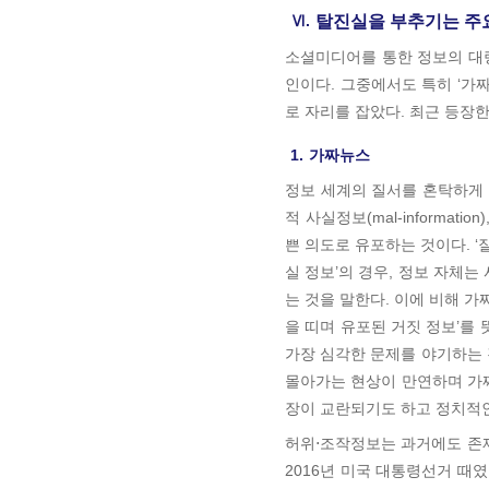
Ⅵ.
탈진실을 부추기는 주
소셜미디어를 통한 정보의 대
인이다. 그중에서도 특히 ‘가짜뉴
로 자리를 잡았다. 최근 등장
1.
가짜뉴스
정보 세계의 질서를 혼탁하게 하는 
적 사실정보(mal-informa
쁜 의도로 유포하는 것이다. ‘
실 정보’의 경우, 정보 자체
는 것을 말한다. 이에 비해 가
을 띠며 유포된 거짓 정보’를 
가장 심각한 문제를 야기하는 
몰아가는 현상이 만연하며 가
장이 교란되기도 하고 정치적인
허위⋅조작정보는 과거에도 존재
2016년 미국 대통령선거 때