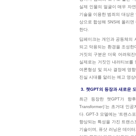
실제 인물의 얼굴이 매우 자연
기술을 이용한 범죄의 대상은 
상으로 합성해 SNS에 올리면
한다.
딥페이크는 개인과 공동체의 사
되고 악용되는 환경을 조성한
거짓의 구분은 더욱 어려워진
실제로는 거짓인 내러티브를 
여론형성 및 의사 결정에 영향
진실 시대를 알리는 예고 영상
3.
챗GPT의 등장과 새로운 
최근 등장한 챗GPT가 향후 사회
Transformer)’는 초거대
다. GPT-3 모델에는 ‘트랜스포
향상되는 특성을 가진 트랜스
기술이며, 퓨샷 러닝은 데이터의