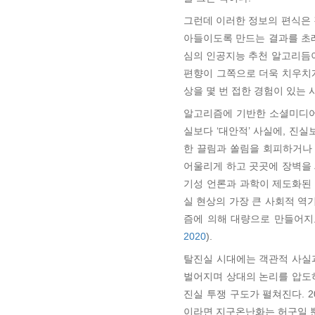
그런데 이러한 정보의 편식은 
아들이도록 만드는 결과를 초
심의 인공지능 추천 알고리듬이
편향이 그쪽으로 더욱 치우치게
상을 몇 번 접한 경험이 있는
알고리즘에 기반한 소셜미디어
실보다 ‘대안적’ 사실에, 진
한 끌림과 쏠림을 회피하거나
어울리게 하고 곳곳에 장벽을 
기성 언론과 과학이 제도화된 
실 현상의 가장 큰 사회적 
즘에 의해 대량으로 만들어지
2020
).
탈진실 시대에는 객관적 사실
벌어지며 상대의 논리를 압도
진실 투쟁 구도가 펼쳐진다. 
이라면 지구온난화는 허구일 