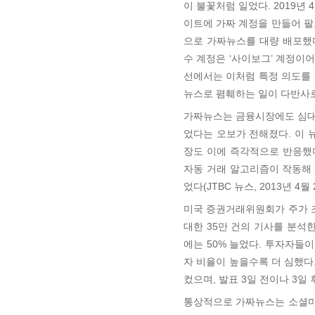
이 불꽃처럼 일었다. 2019년
이트에 가짜 계정을 만들어 팔
으로 가짜뉴스를 대량 배포했다
수 계정은 ‘사이보그’ 계정이
선에서는 이처럼 특정 의도를
뉴스로 폄훼하는 일이 다반사
가짜뉴스는 금융시장에도 심대한
었다는 오보가 전해졌다. 이 
장도 이에 즉각적으로 반응했
자동 거래 알고리즘이 작동해 
었다(JTBC 뉴스, 2013년 4월 
미국 증권거래위원회가 주가 조
대한 35만 건의 기사를 분석한
에는 50% 늘었다. 투자자들
자 비율이 높을수록 더 심했다
컸으며, 발표 3일 전이나 3일
통상적으로 가짜뉴스는 소셜미