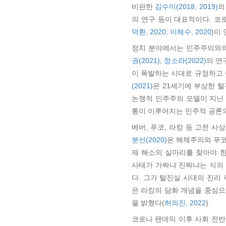
비판한
김수미(2018
,
2019)
의
의 연구 등이 대표적이다. 코
덕환, 2020
;
이해수, 2020
)이
정치 분야에서는 민주주의와의
권(2021)
,
정소라(2022)
의 연
이 폭발하는 시대로 규정하고 
(2021)
은 21세기에 부상한 
논쟁적 민주주의 모델이 지닌
통이 이루어지는 민주적 공론
베버, 푸코, 라캉 등 고전
분선(2020)
은 해체주의와 푸
제 해소의 실마리를 찾아야 
사태가 가짜냐 진짜냐는 식의
다. 그가 탈진실 시대의 진리 
은 라캉의 담화 개념을 중심
을 밝혔다(
허의진, 2022
).
코로나 팬데믹 이후 사회 전